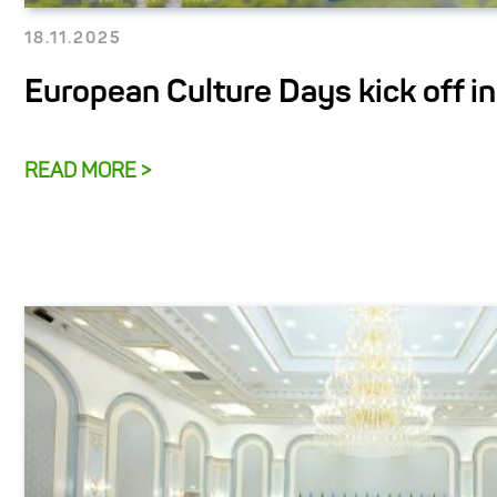
18.11.2025
European Culture Days kick off i
READ MORE >