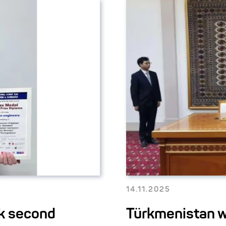
14.11.2025
ok second
Türkmenistan 