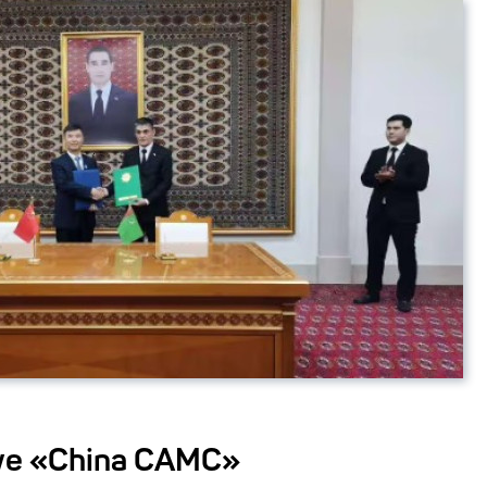
we «China CAMC»