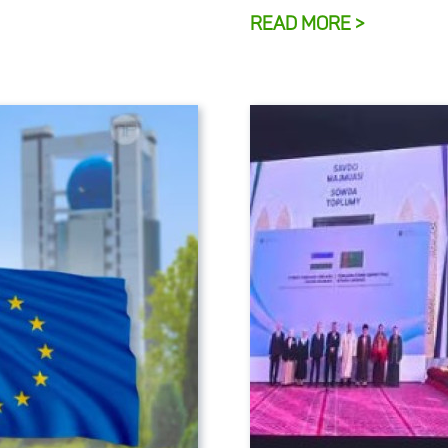
READ MORE >