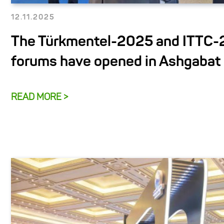
12.11.2025
The Türkmentel-2025 and ITTC
forums have opened in Ashgabat
READ MORE >