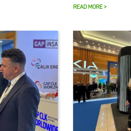
READ MORE >