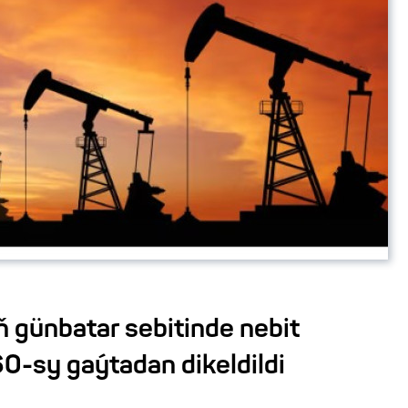
 günbatar sebitinde nebit
0-sy gaýtadan dikeldildi