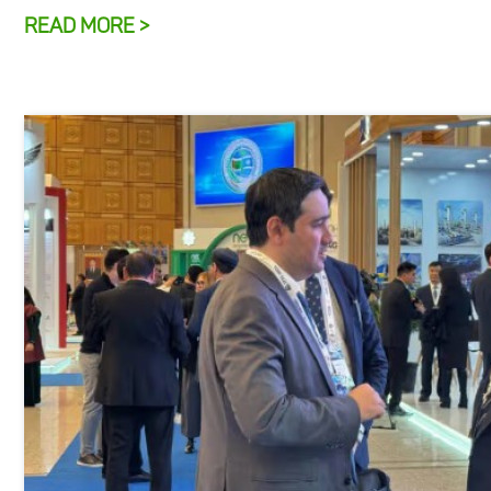
READ MORE >