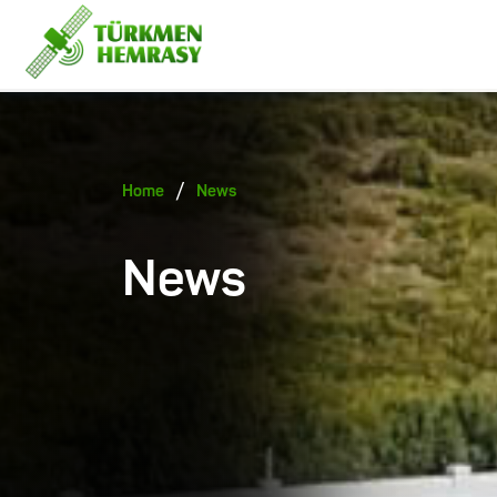
/
Home
News
News