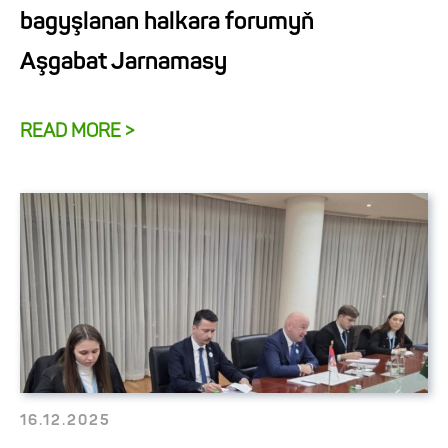
bagyşlanan halkara forumyň
Aşgabat Jarnamasy
READ MORE >
16.12.2025