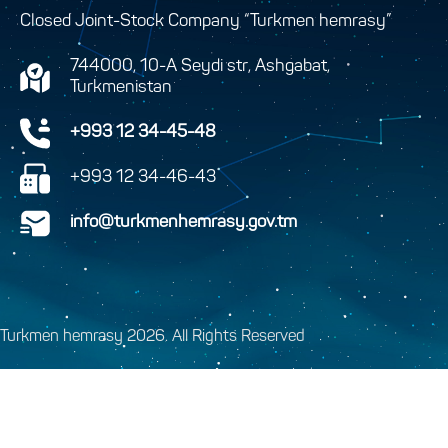
Closed Joint-Stock Company “Turkmen hemrasy”
744000, 10-A Seydi str, Ashgabat,
Turkmenistan
+993 12 34-45-48
+993 12 34-46-43
info@turkmenhemrasy.gov.tm
Turkmen hemrasy 2026. All Rights Reserved