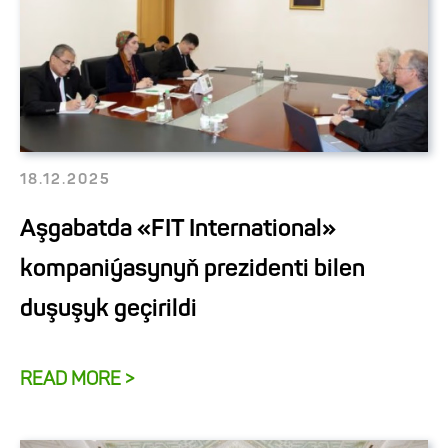
18.12.2025
Aşgabatda «FIT International»
kompaniýasynyň prezidenti bilen
duşuşyk geçirildi
READ MORE >