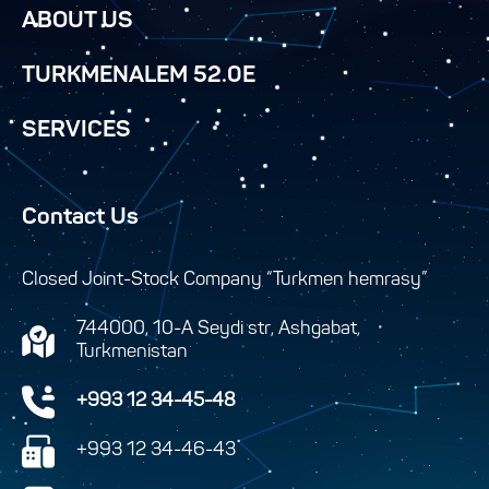
ABOUT US
TURKMENALEM 52.0E
SERVICES
Contact Us
Closed Joint-Stock Company “Turkmen hemrasy”
744000, 10-A Seydi str, Ashgabat,
Turkmenistan
+993 12 34-45-48
+993 12 34-46-43