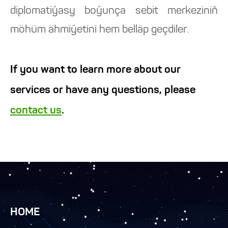
diplomatiýasy boýunça sebit merkeziniň
möhüm ähmiýetini hem belläp geçdiler.
If you want to learn more about our
services or have any questions, please
contact us
.
HOME