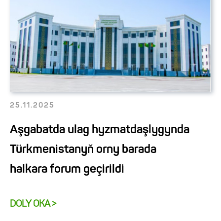
25.11.2025
Aşgabatda ulag hyzmatdaşlygynda
Türkmenistanyň orny barada
halkara forum geçirildi
DOLY OKA >