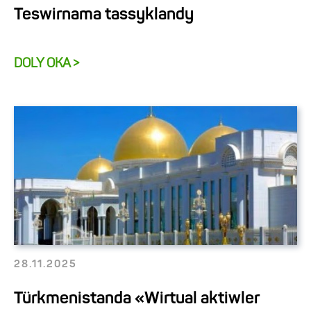
Teswirnama tassyklandy
DOLY OKA >
28.11.2025
Türkmenistanda «Wirtual aktiwler