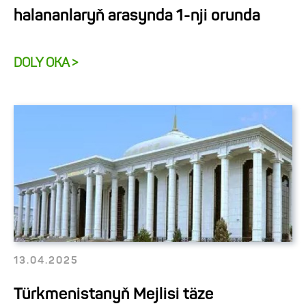
halananlaryň arasynda 1-nji orunda
DOLY OKA >
13.04.2025
Türkmenistanyň Mejlisi täze