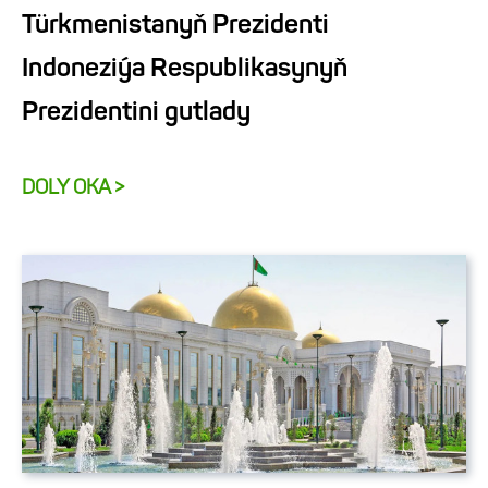
Türkmenistanyň Prezidenti
Indoneziýa Respublikasynyň
Prezidentini gutlady
DOLY OKA >