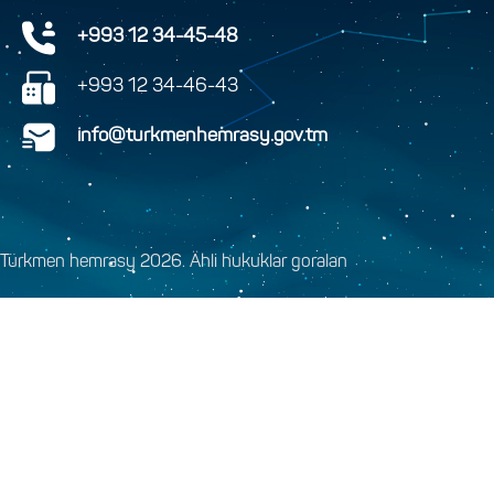
+993 12 34-45-48
+993 12 34-46-43
info@turkmenhemrasy.gov.tm
Türkmen hemrasy 2026. Ähli hukuklar goralan