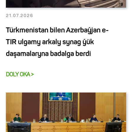
21.07.2026
Türkmenistan bilen Azerbaýjan e-
TIR ulgamy arkaly synag ýük
daşamalaryna badalga berdi
DOLY OKA >