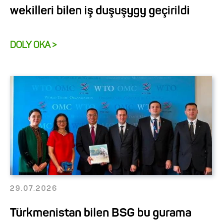
wekilleri bilen iş duşuşygy geçirildi
DOLY OKA >
29.07.2026
Türkmenistan bilen BSG bu gurama