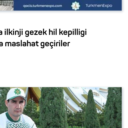
lkinji gezek hil kepilligi
 maslahat geçiriler