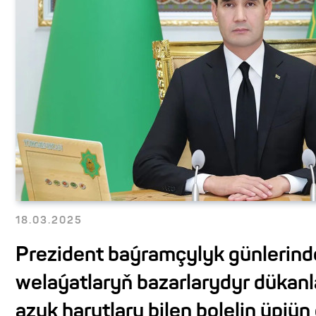
18.03.2025
Prezident baýramçylyk günlerind
welaýatlaryň bazarlarydyr dükan
azyk harytlary bilen bolelin üpjü