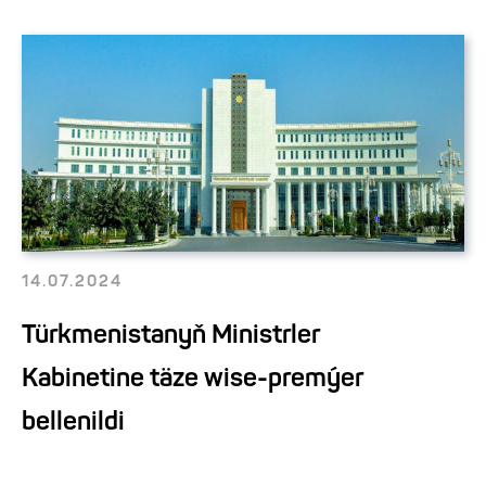
14.07.2024
Türkmenistanyň Ministrler
Kabinetine täze wise-premýer
bellenildi