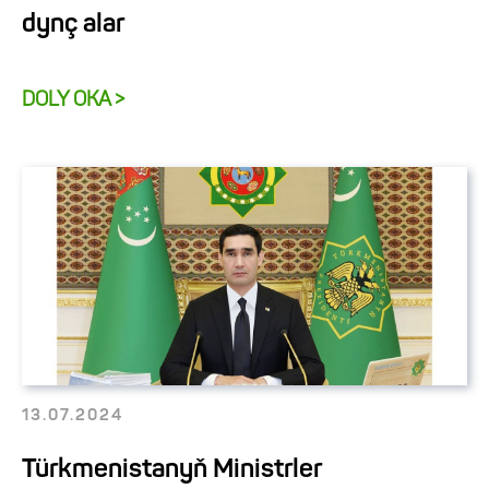
dynç alar
DOLY OKA >
13.07.2024
Türkmenistanyň Ministrler