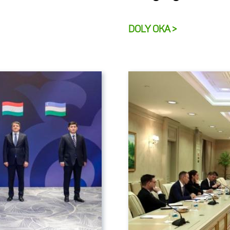
DOLY OKA >