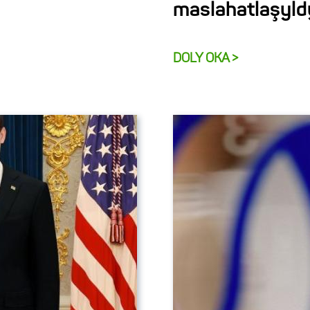
maslahatlaşyld
DOLY OKA >