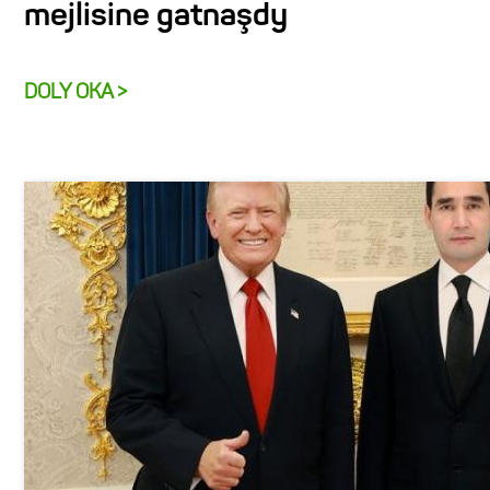
mejlisine gatnaşdy
DOLY OKA >