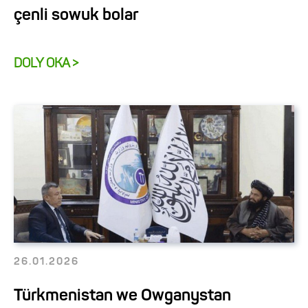
çenli sowuk bolar
DOLY OKA >
26.01.2026
Türkmenistan we Owganystan