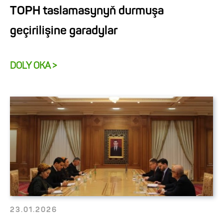
TOPH taslamasynyň durmuşa
geçirilişine garadylar
DOLY OKA >
23.01.2026