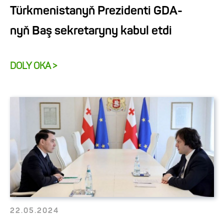
Türkmenistanyň Prezidenti GDA-
nyň Baş sekretaryny kabul etdi
DOLY OKA >
22.05.2024