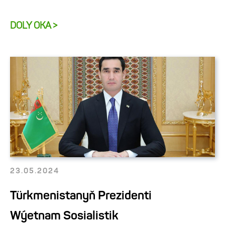
DOLY OKA >
23.05.2024
Türkmenistanyň Prezidenti
Wýetnam Sosialistik