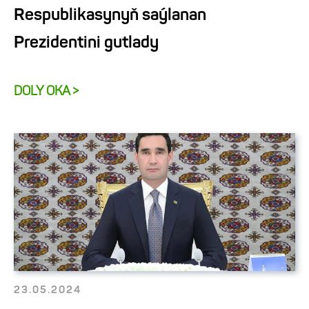
Respublikasynyň saýlanan
Prezidentini gutlady
DOLY OKA >
23.05.2024