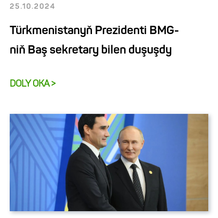
25.10.2024
Türkmenistanyň Prezidenti BMG-
niň Baş sekretary bilen duşuşdy
DOLY OKA >