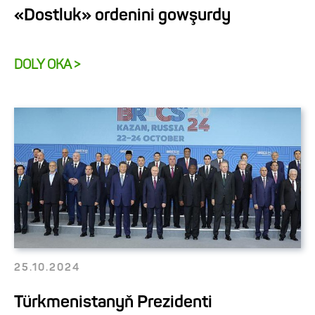
«Dostluk» ordenini gowşurdy
DOLY OKA >
25.10.2024
Türkmenistanyň Prezidenti