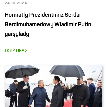
24.10.2024
Hormatly Prezidentimiz Serdar
Berdimuhamedowy Wladimir Putin
garşylady
DOLY OKA >