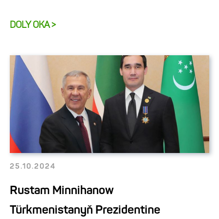
DOLY OKA >
25.10.2024
Rustam Minnihanow
Türkmenistanyň Prezidentine