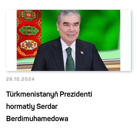
26.10.2024
Türkmenistanyň Prezidenti
hormatly Serdar
Berdimuhamedowa