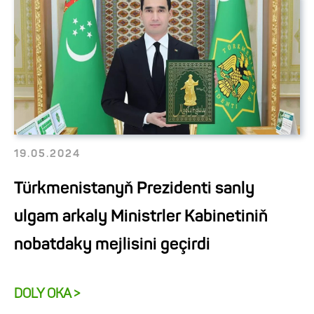
19.05.2024
Türkmenistanyň Prezidenti sanly
ulgam arkaly Ministrler Kabinetiniň
nobatdaky mejlisini geçirdi
DOLY OKA >