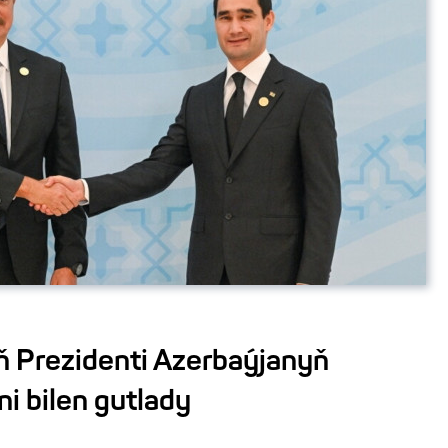
 Prezidenti Azerbaýjanyň
i bilen gutlady