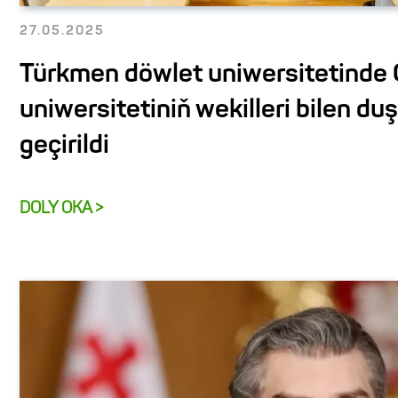
27.05.2025
Türkmen döwlet uniwersitetinde
uniwersitetiniň wekilleri bilen du
geçirildi
DOLY OKA >