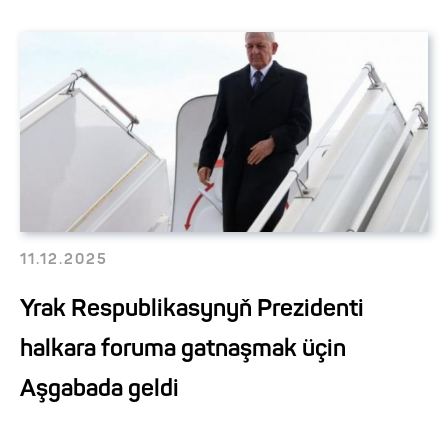
11.12.2025
Yrak Respublikasynyň Prezidenti
halkara foruma gatnaşmak üçin
Aşgabada geldi