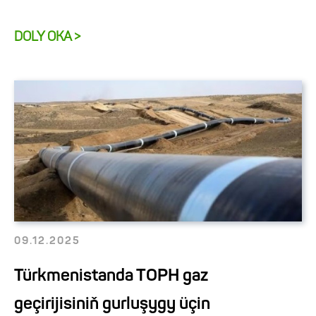
DOLY OKA >
09.12.2025
Türkmenistanda TOPH gaz
geçirijisiniň gurluşygy üçin