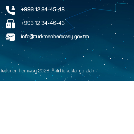
+993 12 34-45-48
+993 12 34-46-43
info@turkmenhemrasy.gov.tm
Türkmen hemrasy 2026. Ähli hukuklar goralan