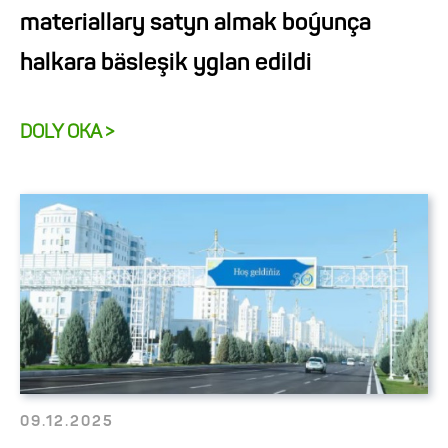
materiallary satyn almak boýunça
halkara bäsleşik yglan edildi
DOLY OKA >
09.12.2025