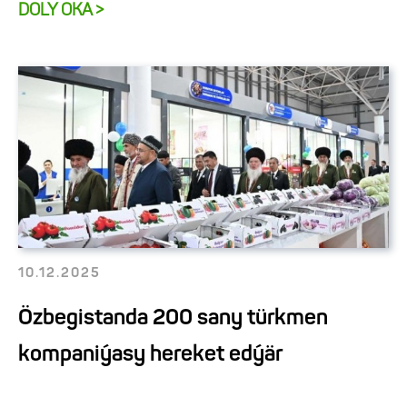
DOLY OKA >
10.12.2025
Özbegistanda 200 sany türkmen
kompaniýasy hereket edýär