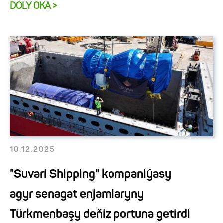
DOLY OKA >
10.12.2025
"Suvari Shipping" kompaniýasy
agyr senagat enjamlaryny
Türkmenbaşy deňiz portuna getirdi