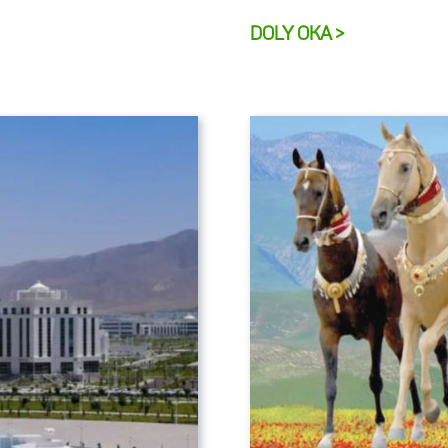
DOLY OKA >