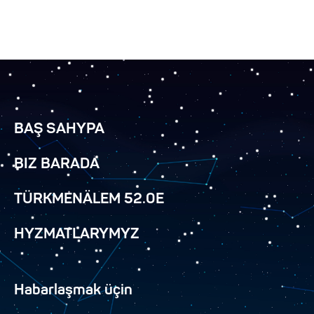
BAŞ SAHYPA
BIZ BARADA
TÜRKMENÄLEM 52.0E
HYZMATLARYMYZ
Habarlaşmak üçin