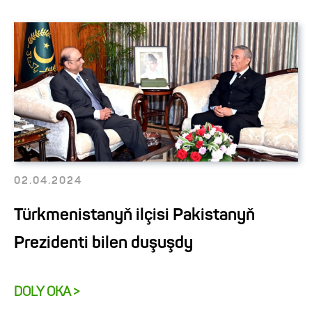
02.04.2024
Türkmenistanyň ilçisi Pakistanyň
Prezidenti bilen duşuşdy
DOLY OKA >