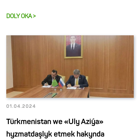
DOLY OKA >
01.04.2024
Türkmenistan we «Uly Aziýa»
hyzmatdaşlyk etmek hakynda