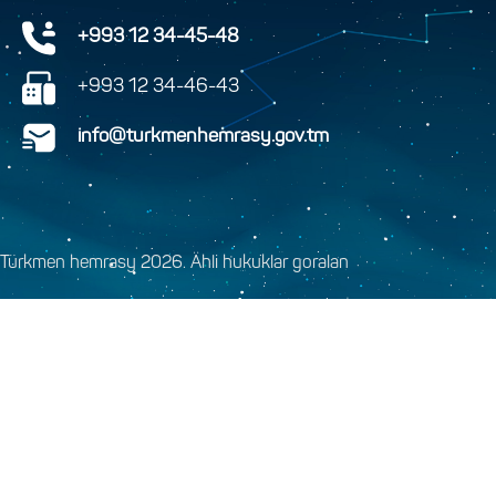
+993 12 34-45-48
+993 12 34-46-43
info@turkmenhemrasy.gov.tm
Türkmen hemrasy 2026. Ähli hukuklar goralan