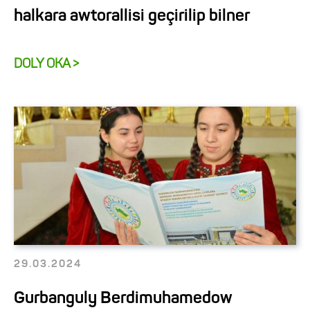
halkara awtorallisi geçirilip bilner
DOLY OKA >
29.03.2024
Gurbanguly Berdimuhamedow