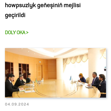
howpsuzlyk geňeşiniň mejlisi
geçirildi
DOLY OKA >
04.09.2024