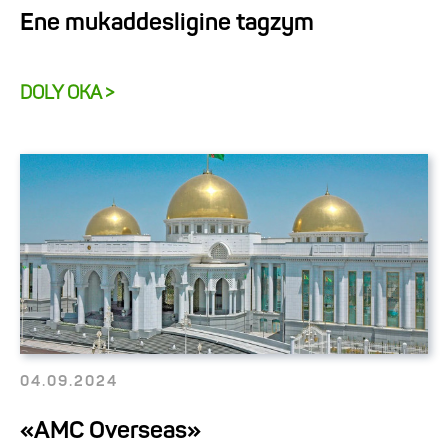
Ene mukaddesligine tagzym
DOLY OKA >
04.09.2024
«AMC Overseas»