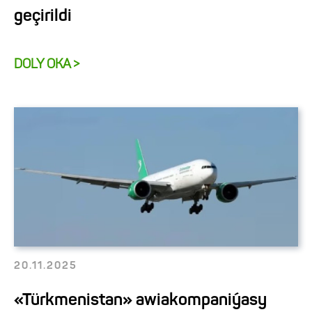
geçirildi
DOLY OKA >
20.11.2025
«Türkmenistan» awiakompaniýasy