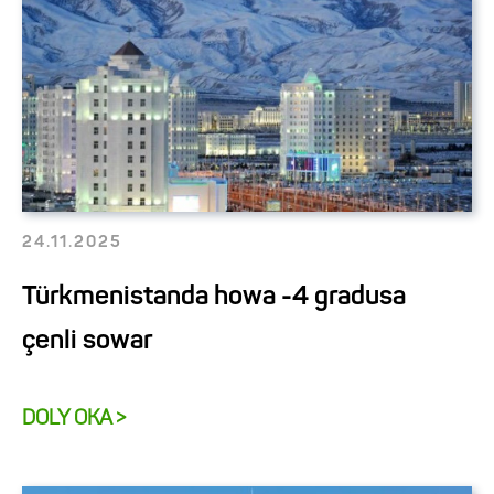
24.11.2025
Türkmenistanda howa -4 gradusa
çenli sowar
DOLY OKA >