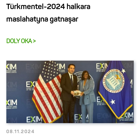
Türkmentel-2024 halkara
maslahatyna gatnaşar
DOLY OKA >
08.11.2024