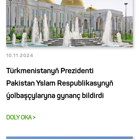
10.11.2024
Türkmenistanyň Prezidenti
Pakistan Yslam Respublikasynyň
ýolbaşçylaryna gynanç bildirdi
DOLY OKA >