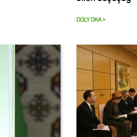
DOLY OKA >