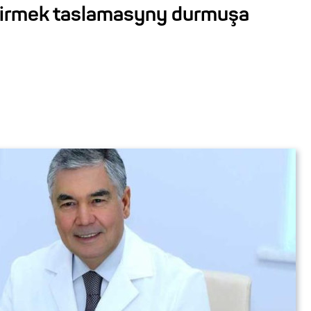
tirmek taslamasyny durmuşa