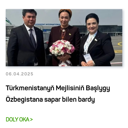
06.04.2025
Türkmenistanyň Mejlisiniň Başlygy
Özbegistana sapar bilen bardy
DOLY OKA >