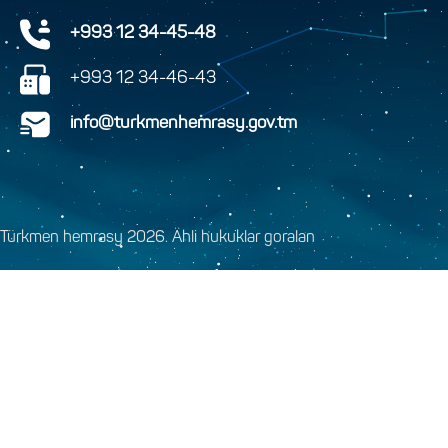
+993 12 34-45-48
+993 12 34-46-43
info@turkmenhemrasy.gov.tm
Türkmen hemrasy 2026. Ähli hukuklar goralan