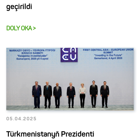
geçirildi
DOLY OKA >
05.04.2025
Türkmenistanyň Prezidenti