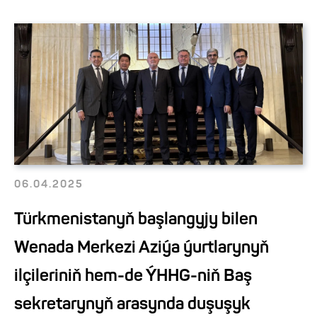
06.04.2025
Türkmenistanyň başlangyjy bilen
Wenada Merkezi Aziýa ýurtlarynyň
ilçileriniň hem-de ÝHHG-niň Baş
sekretarynyň arasynda duşuşyk