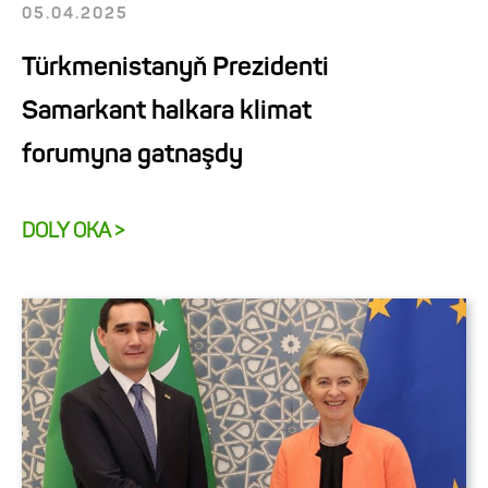
05.04.2025
Türkmenistanyň Prezidenti
Samarkant halkara klimat
forumyna gatnaşdy
DOLY OKA >