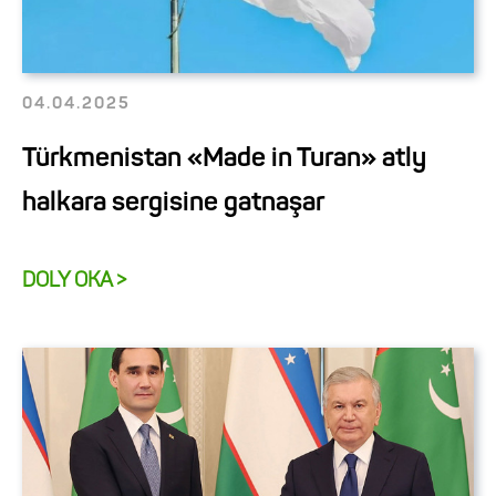
04.04.2025
Türkmenistan «Made in Turan» atly
halkara sergisine gatnaşar
DOLY OKA >