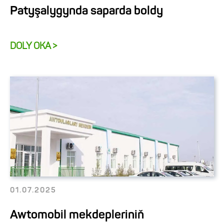
Patyşalygynda saparda boldy
DOLY OKA >
01.07.2025
Awtomobil mekdepleriniň