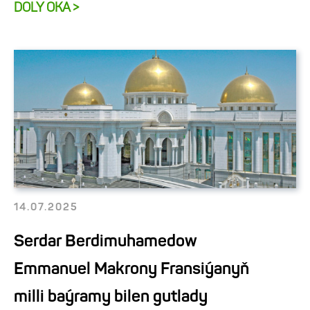
DOLY OKA >
14.07.2025
Serdar Berdimuhamedow
Emmanuel Makrony Fransiýanyň
milli baýramy bilen gutlady