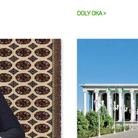
DOLY OKA >