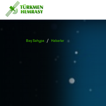
/
Baş Sahypa
Habarlar