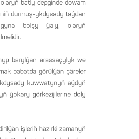
we olaryň batly depginde dowam
heriniň durmuş-ykdysady taýdan
ygyna bolşy ýaly, olaryň
melidir.
nyp barylýan arassaçylyk we
rmak babatda görülýän çäreler
ziň ykdysady kuwwatynyň aýdyň
 ýokary görkezijilerine doly
ilýän işleriň häzirki zamanyň