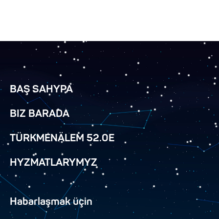
BAŞ SAHYPA
BIZ BARADA
TÜRKMENÄLEM 52.0E
HYZMATLARYMYZ
Habarlaşmak üçin