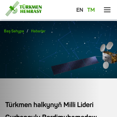
EN
TM
/
Baş Sahypa
Habarlar
Türkmen halkynyň Milli Lideri