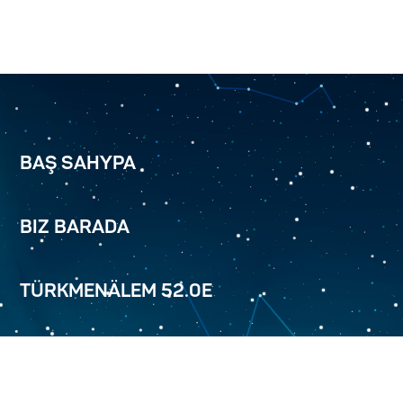
BAŞ SAHYPA
BIZ BARADA
TÜRKMENÄLEM 52.0E
HYZMATLARYMYZ