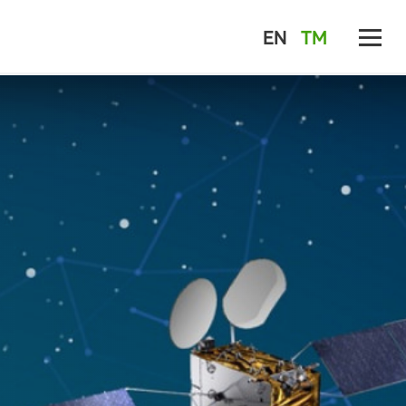
EN
TM