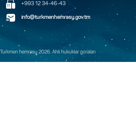
+993 12 34-46-43
info@turkmenhemrasy.gov.tm
Türkmen hemrasy 2026. Ähli hukuklar goralan