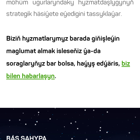
möhüm ugurlaryndaky hyzmatdaşlygynyň
strategik häsiýete eýedigini tassyklaýar.
Biziň hyzmatlarymyz barada giňişleýin
maglumat almak isleseňiz ýa-da
soraglaryňyz bar bolsa, haýyş edýäris,
biz
bilen habarlaşyn
.
BAŞ SAHYPA