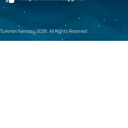
Turkmen hemrasy 2026. All Rights Reserved