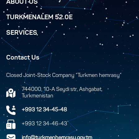
ABOUT US
TURKMENALEM 52.0E
SERVICES
Contact Us
Closed Joint-Stock Company “Turkmen hemrasy”
744000, 10-A Seydi str, Ashgabat,
Turkmenistan
+993 12 34-45-48
+993 12 34-46-43
info@turkmenhemrasy.gov.tm