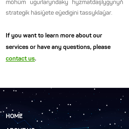
möhüm ugurlaryndaky hyzmatdaşlygynyň
strategik häsiýete eýedigini tassyklaýar.
If you want to learn more about our
services or have any questions, please
contact us
.
HOME