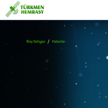
/
Baş Sahypa
Habarlar