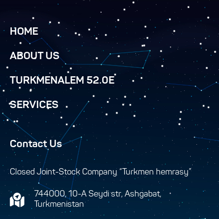
HOME
ABOUT US
TURKMENALEM 52.0E
SERVICES
Contact Us
Closed Joint-Stock Company “Turkmen hemrasy”
744000, 10-A Seydi str, Ashgabat,
Turkmenistan