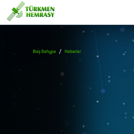
/
Baş Sahypa
Habarlar