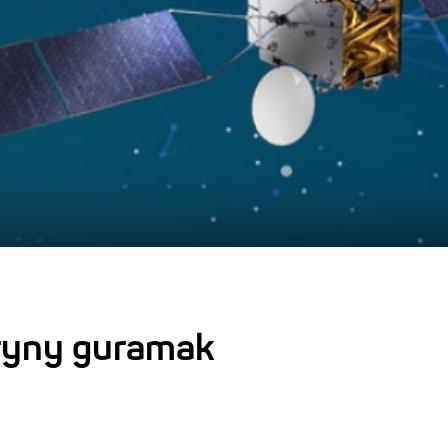
ryny guramak