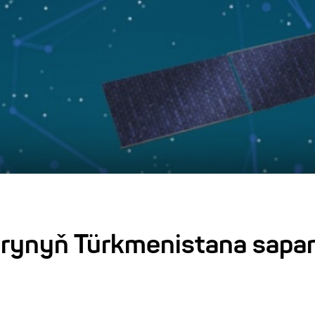
arynyň Türkmenistana sapa