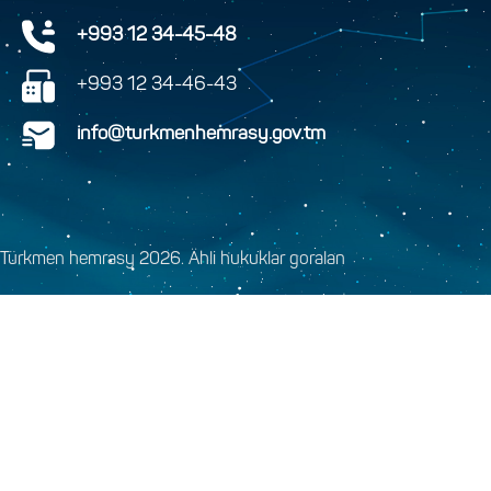
+993 12 34-45-48
+993 12 34-46-43
info@turkmenhemrasy.gov.tm
Türkmen hemrasy 2026. Ähli hukuklar goralan