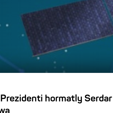
Prezidenti hormatly Serdar
wa