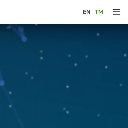
EN
TM