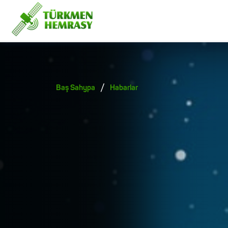
/
Baş Sahypa
Habarlar