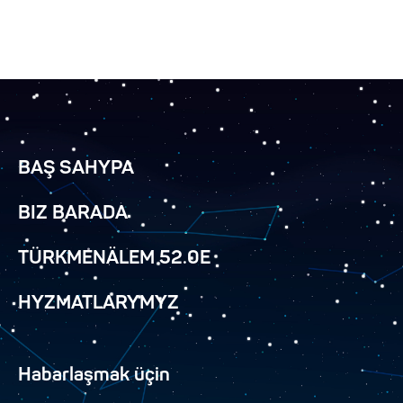
BAŞ SAHYPA
BIZ BARADA
TÜRKMENÄLEM 52.0E
HYZMATLARYMYZ
Habarlaşmak üçin