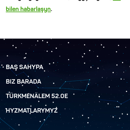
bilen habarlaşyn
.
BAŞ SAHYPA
BIZ BARADA
TÜRKMENÄLEM 52.0E
HYZMATLARYMYZ