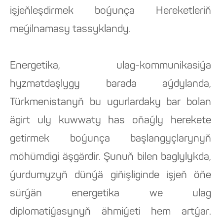
işjeňleşdirmek boýunça Hereketleriň
meýilnamasy tassyklandy.
Energetika, ulag-kommunikasiýa
hyzmatdaşlygy barada aýdylanda,
Türkmenistanyň bu ugurlardaky bar bolan
ägirt uly kuwwaty has oňaýly herekete
getirmek boýunça başlangyçlarynyň
möhümdigi äşgärdir. Şunuň bilen baglylykda,
ýurdumyzyň dünýä giňişliginde işjeň öňe
sürýän energetika we ulag
diplomatiýasynyň ähmiýeti hem artýar.