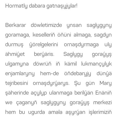
Hormatly dabara gatnaşyjylar!
Berkarar döwletimizde ynsan saglygyny
goramaga, keselleriň öňüni almaga, sagdyn
durmuş ýörelgelerini ornaşdyrmaga uly
ähmiýet berýäris. Saglygy goraýyş
ulgamyna döwrüň iň kämil lukmançylyk
enjamlaryny hem-de öňdebaryjy dünýä
tejribesini ornaşdyrýarys. Şu gün Mary
şäherinde açylyp ulanmaga berilýän Enäniň
we çaganyň saglygyny goraýyş merkezi
hem bu ugurda amala aşyrýan işlerimiziň