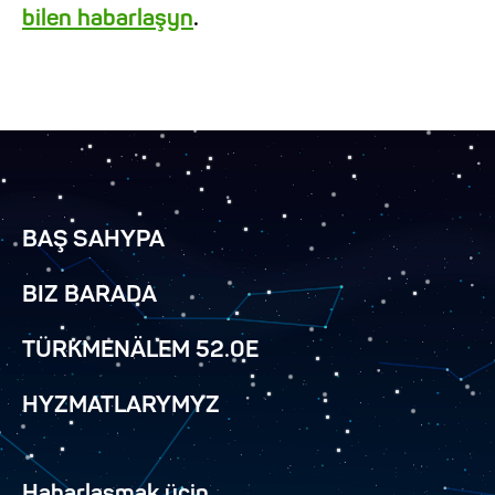
bilen habarlaşyn
.
BAŞ SAHYPA
BIZ BARADA
TÜRKMENÄLEM 52.0E
HYZMATLARYMYZ