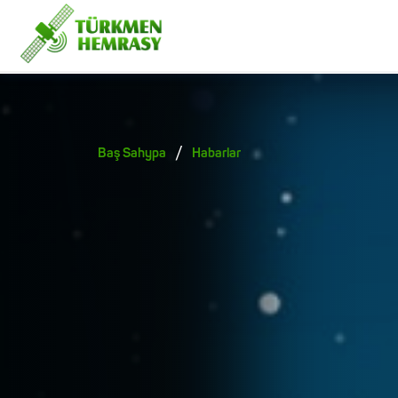
/
Baş Sahypa
Habarlar