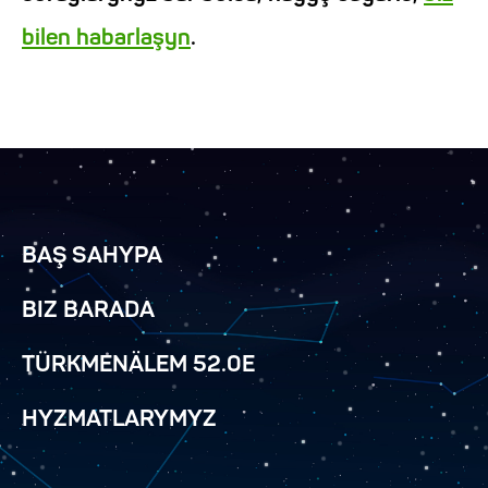
bilen habarlaşyn
.
BAŞ SAHYPA
BIZ BARADA
TÜRKMENÄLEM 52.0E
HYZMATLARYMYZ