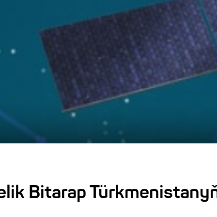
elik Bitarap Türkmenistany