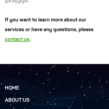
garaşylýar.
If you want to learn more about our
services or have any questions, please
contact us
.
HOME
ABOUT US