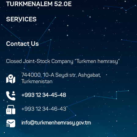
TURKMENALEM 52.0E
SERVICES
Contact Us
Closed Joint-Stock Company “Turkmen hemrasy”
744000, 10-A Seydi str, Ashgabat,
Turkmenistan
+993 12 34-45-48
+993 12 34-46-43
info@turkmenhemrasy.gov.tm