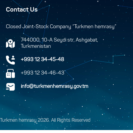
Contact Us
Closed Joint-Stock Company “Turkmen hemrasy”
744000, 10-A Seydi str, Ashgabat,
Turkmenistan
+993 12 34-45-48
+993 12 34-46-43
info@turkmenhemrasy.gov.tm
Turkmen hemrasy 2026. All Rights Reserved