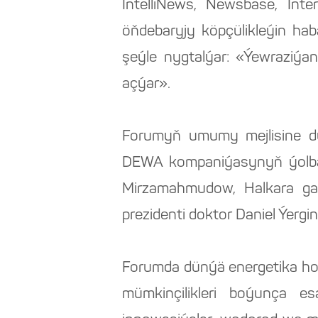
IntelliNews, Newsbase, Inte
öňdebaryjy köpçülikleýin ha
şeýle nygtalýar: «Ýewraziýa
açýar».
Forumyň umumy mejlisine dü
DEWA kompaniýasynyň ýolbaş
Mirzamahmudow, Halkara gaz
prezidenti doktor Daniel Ýergin
Forumda dünýä energetika ho
mümkinçilikleri boýunça es