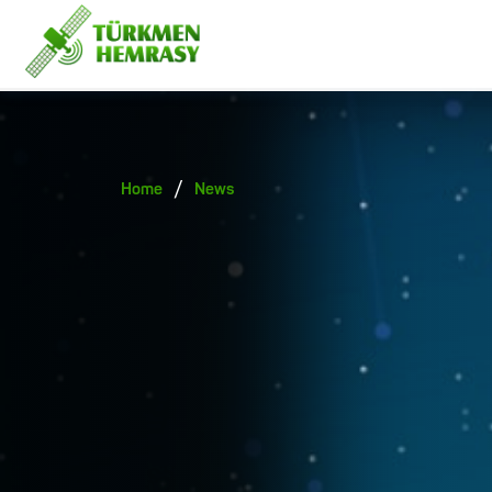
/
Home
News